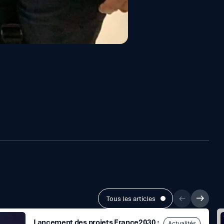
Tous les articles
Lancement des projets France2030 :
Actualités