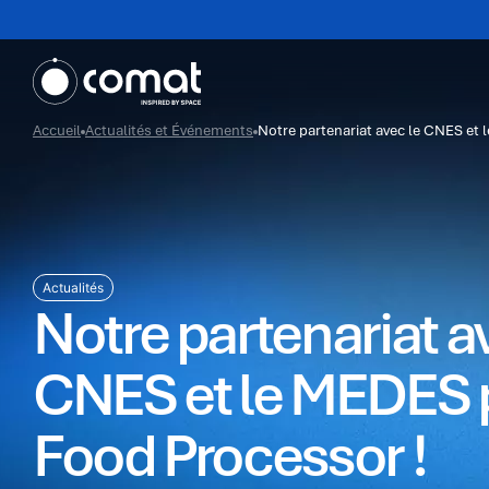
Accueil
Actualités et Événements
Notre partenariat avec le CNES et 
Actualités
Notre partenariat a
CNES et le MEDES p
Food Processor !