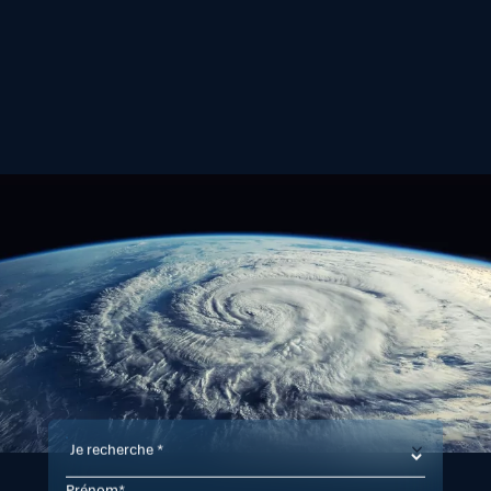
Nous
contacter