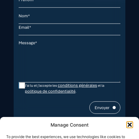
conditions générales
J’ai lu et j’accepte les
et la
politique de confidentialité
.
Envoyer
Manage Consent
To provide the best experiences, we use technologies like cookies to