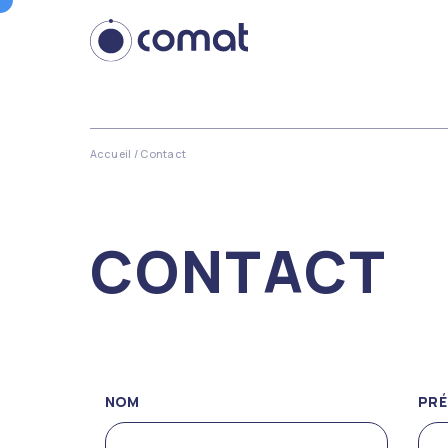
Accueil
/ Contact
CONTACT
NOM
PR