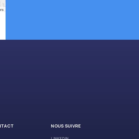
urs
NTACT
NOUS SUIVRE
LINKEDIN