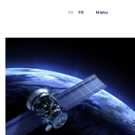
EN
FR
Menu