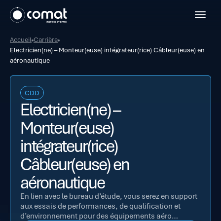
Open 
Accueil
Carrière
Electricien(ne) – Monteur(euse) intégrateur(rice) Câbleur(euse) en
aéronautique
CDD
Electricien(ne) –
Monteur(euse)
intégrateur(rice)
Câbleur(euse) en
aéronautique
En lien avec le bureau d’étude, vous serez en support
aux essais de performances, de qualification et
d’environnement pour des équipements aéro…