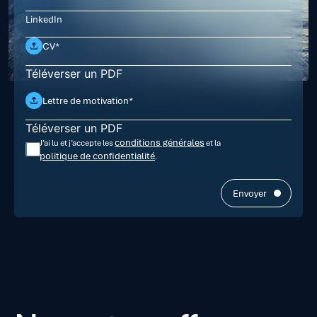
CV*
Téléverser un PDF
Lettre de motivation*
Téléverser un PDF
conditions générales
J’ai lu et j’accepte les
et la
politique de confidentialité
.
Envoyer