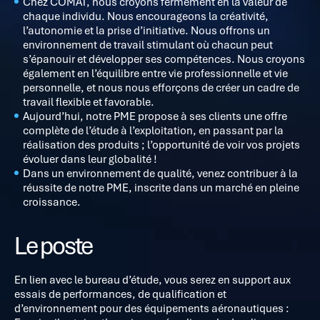
Chez COMAT, nous croyons fermement en la valeur de
chaque individu. Nous encourageons la créativité,
l’autonomie et la prise d’initiative. Nous offrons un
environnement de travail stimulant où chacun peut
s’épanouir et développer ses compétences. Nous croyons
également en l’équilibre entre vie professionnelle et vie
personnelle, et nous nous efforçons de créer un cadre de
travail flexible et favorable.
Aujourd’hui, notre PME propose à ses clients une offre
complète de l’étude à l’exploitation, en passant par la
réalisation des produits ; l’opportunité de voir vos projets
évoluer dans leur globalité !
Dans un environnement de qualité, venez contribuer à la
réussite de notre PME, inscrite dans un marché en pleine
croissance.
Le poste
En lien avec le bureau d’étude, vous serez en support aux
essais de performances, de qualification et
d’environnement pour des équipements aéronautiques :