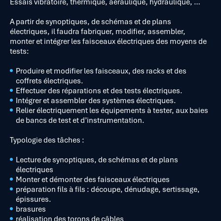
Essais vibratoire, thermique, aéraulique, hydraulique, …
A partir de synoptiques, de schémas et de plans
électriques, il faudra fabriquer, modifier, assembler,
monter et intégrer les faisceaux électriques des moyens de
tests:
Produire et modifier les faisceaux, des racks et des
coffrets électriques.
Effectuer des réparations et des tests électriques.
Intégrer et assembler des systèmes électriques.
Relier électriquement les équipements à tester, aux baies
de bancs de test et d’instrumentation.
Typologie des tâches :
Lecture de synoptiques, de schémas et de plans
électriques
Monter et démonter des faisceaux électriques
préparation fils à fils : découpe, dénudage, sertissage,
épissures.
brasures
réalisation des torons de câbles