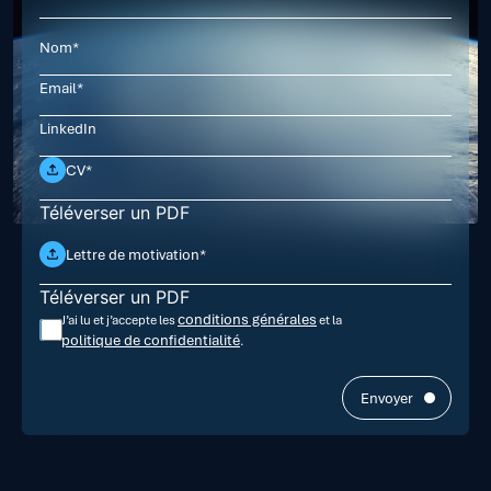
CV*
Téléverser un PDF
Lettre de motivation*
Téléverser un PDF
conditions générales
J’ai lu et j’accepte les
et la
politique de confidentialité
.
Envoyer