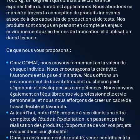
1000 kg, un segment qui connait une croissance
exponentielle du nombre d applications.
Nous abordons ce
marché à travers la conception de produits innovants
associée à des capacités de production et de tests. Nos
produits sont conçus en prenant en compte les enjeux
environnementaux en termes de fabrication et d’utilisation
dans l’espace.
Ce que nous vous proposons :
Chez COMAT, nous croyons fermement en la valeur de
chaque individu. Nous encourageons la créativité,
l’autonomie et la prise d’initiative. Nous offrons un
environnement de travail stimulant où chacun peut
s’épanouir et développer ses compétences. Nous croyons
également en l’équilibre entre vie professionnelle et vie
personnelle, et nous nous efforçons de créer un cadre de
travail flexible et favorable.
Aujourd’hui, notre PME propose à ses clients une offre
complète de l’étude à l’exploitation, en passant par la
réalisation des produits ; l’opportunité de voir vos projets
évoluer dans leur globalité !
Dans un environnement de qualité, venez contribuer à la